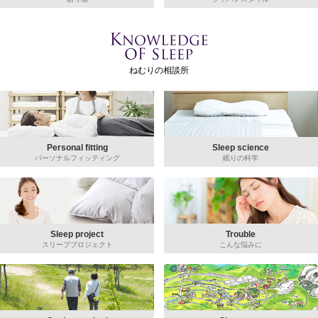
ねむりの相談所
Personal fitting
Sleep science
パーソナルフィッティング
眠りの科学
Sleep project
Trouble
スリーププロジェクト
こんな悩みに