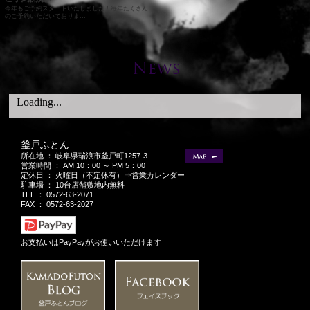
今年もご予約スタートいたしました！毎年たくさん
のご予約いただいておりま...
トピックス
Loading...
釜戸ふとん
所在地 ： 岐阜県瑞浪市釜戸町1257-3
営業時間 ： AM 10：00 ～ PM 5：00
定休日 ： 火曜日（不定休有）
⇒営業カレンダー
駐車場 ： 10台店舗敷地内無料
TEL ：
0572-63-2071
FAX ： 0572-63-2027
お支払いはPayPayがお使いいただけます