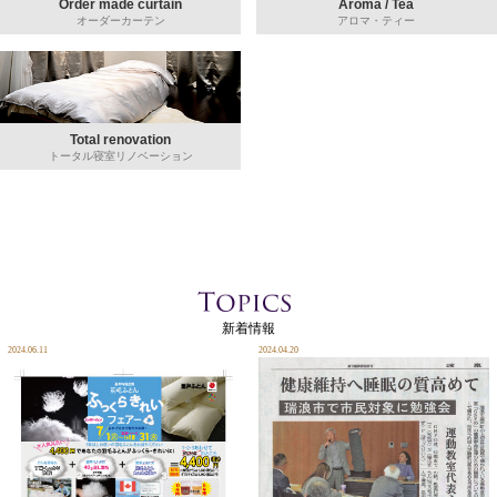
Order made curtain
Aroma / Tea
オーダーカーテン
アロマ・ティー
Total renovation
トータル寝室リノベーション
新着情報
2024.06.11
2024.04.20