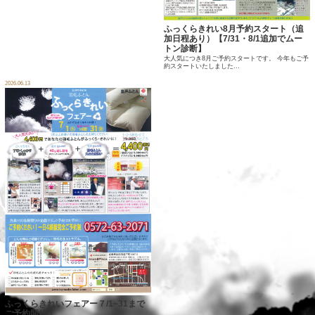
ふっくらきれい8月予約スタート（追
加日程あり）【7/31・8/1追加でムー
トン診断】
大人気につき8月ご予約スタートです。 今年もご予
約スタートいたしました...
2026.06.13
ふっくらきれいフェアー７/1~31まで
ご予約開始！