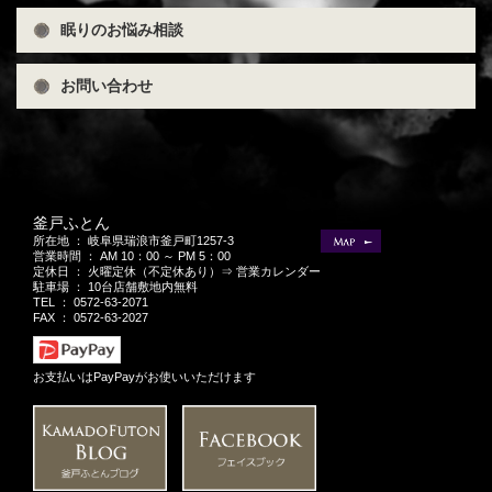
眠りのお悩み相談
お問い合わせ
釜戸ふとん
所在地 ： 岐阜県瑞浪市釜戸町1257-3
営業時間 ： AM 10：00 ～ PM 5：00
定休日 ： 火曜定休（不定休あり）
⇒ 営業カレンダー
駐車場 ： 10台店舗敷地内無料
TEL ：
0572-63-2071
FAX ： 0572-63-2027
お支払いはPayPayがお使いいただけます