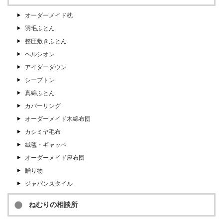
オーダーメイド枕
羽毛ふとん
整圧敷きふとん
ヘルシオン
アイダーダウン
シープトン
真綿ふとん
カバーリング
オーダーメイド木綿布団
カシミヤ毛布
絨毯・ギャッベ
オーダーメイド座布団
贈り物
ジャパンスタイル
ねむりの相談所