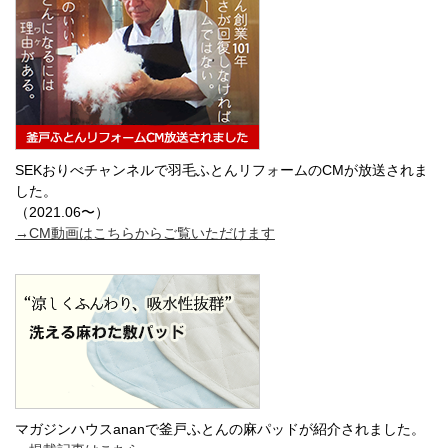
SEKおりべチャンネルで羽毛ふとんリフォームのCMが放送されま
した。
（2021.06〜）
→CM動画はこちらから
ご覧いただけます
マガジンハウスananで釜戸ふとんの麻パッドが紹介されました。