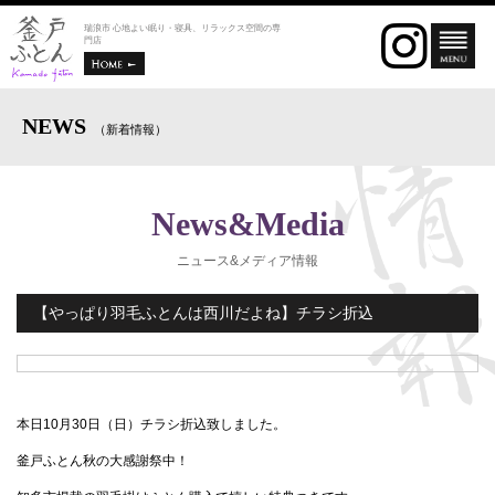
瑞浪市 心地よい眠り・寝具、リラックス空間の専
門店
NEWS
（新着情報）
News&Media
ニュース&メディア情報
【やっぱり羽毛ふとんは西川だよね】チラシ折込
本日10月30日（日）チラシ折込致しました。
釜戸ふとん秋の大感謝祭中！